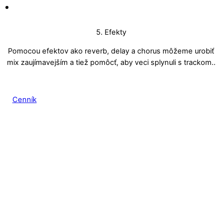
5. Efekty
Pomocou efektov ako reverb, delay a chorus môžeme urobiť
mix zaujímavejším a tiež pomôcť, aby veci splynuli s trackom..
Cenník