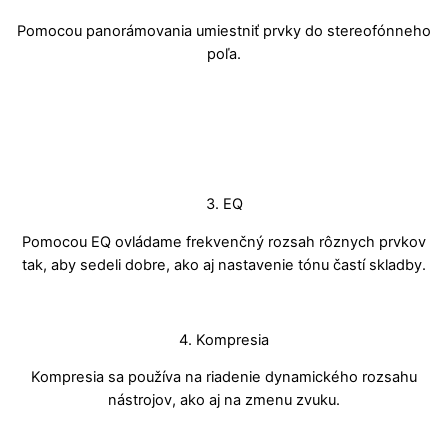
Pomocou panorámovania umiestniť prvky do stereofónneho
poľa.
3. EQ
Pomocou EQ ovládame frekvenčný rozsah rôznych prvkov
tak, aby sedeli dobre, ako aj nastavenie tónu častí skladby.
4. Kompresia
Kompresia sa používa na riadenie dynamického rozsahu
nástrojov, ako aj na zmenu zvuku.