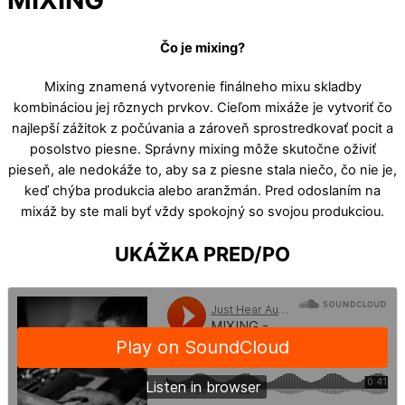
Čo je mixing?
Mixing znamená vytvorenie finálneho mixu skladby
kombináciou jej rôznych prvkov. Cieľom mixáže je vytvoriť čo
najlepší zážitok z počúvania a zároveň sprostredkovať pocit a
posolstvo piesne. Správny mixing môže skutočne oživiť
pieseň, ale nedokáže to, aby sa z piesne stala niečo, čo nie je,
keď chýba produkcia alebo aranžmán. Pred odoslaním na
mixáž by ste mali byť vždy spokojný so svojou produkciou.
UKÁŽKA PRED/PO